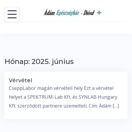
Skip
to
content
Hónap:
2025. június
Vérvétel
CseppLabor magán vérvételi hely Ezt a vérvétel
helyet a SPEKTRUM-Lab Kft. és SYNLAB Hungary
Kft. szerződött partnere üzemelteti. Cím: Ádám […]