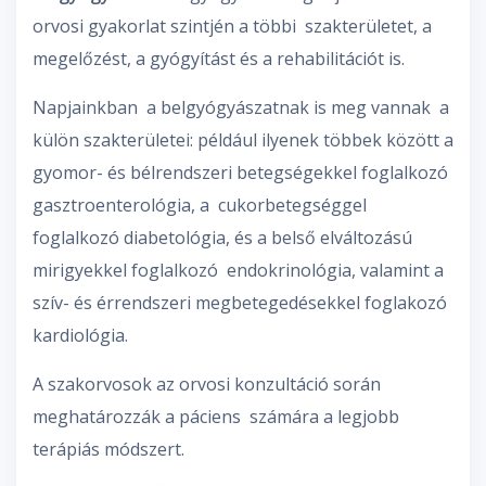
orvosi gyakorlat szintjén a többi szakterületet, a
megelőzést, a gyógyítást és a rehabilitációt is.
Napjainkban a belgyógyászatnak is meg vannak a
külön szakterületei: például ilyenek többek között a
gyomor- és bélrendszeri betegségekkel foglalkozó
gasztroenterológia, a cukorbetegséggel
foglalkozó diabetológia, és a belső elváltozású
mirigyekkel foglalkozó endokrinológia, valamint a
szív- és érrendszeri megbetegedésekkel foglakozó
kardiológia.
A szakorvosok az orvosi konzultáció során
meghatározzák a páciens számára a legjobb
terápiás módszert.