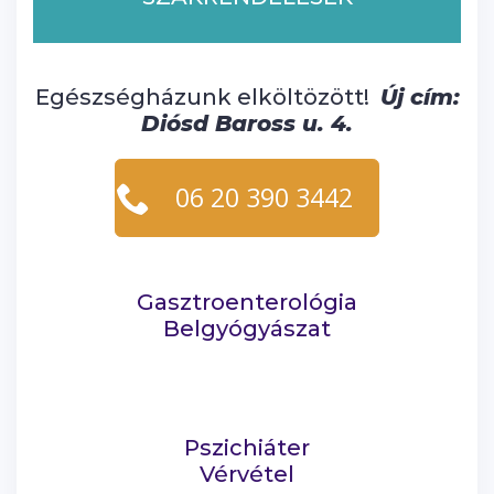
Egészségházunk elköltözött!
Új cím:
Diósd Baross u. 4.
06 20 390 3442
Gasztroenterológia
Belgyógyászat
Pszichiáter
Vérvétel