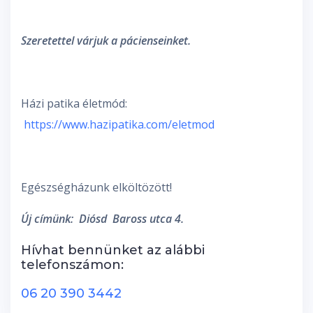
Szeretettel várjuk a pácienseinket.
Házi patika életmód:
https://www.hazipatika.com/eletmod
Egészségházunk elköltözött!
Új címünk: Diósd Baross utca 4.
Hívhat bennünket az alábbi
telefonszámon:
06 20 390 3442