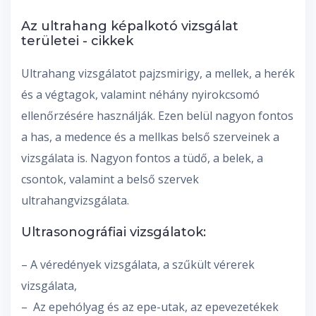
Az ultrahang képalkotó vizsgálat
területei - cikkek
Ultrahang vizsgálatot pajzsmirigy, a mellek, a herék
és a végtagok, valamint néhány nyirokcsomó
ellenőrzésére használják. Ezen belül nagyon fontos
a has, a medence és a mellkas belső szerveinek a
vizsgálata is. Nagyon fontos a tüdő, a belek, a
csontok, valamint a belső szervek
ultrahangvizsgálata.
Ultrasonográfiai vizsgálatok:
– A véredények vizsgálata, a szűkült vérerek
vizsgálata,
– Az epehólyag és az epe-utak, az epevezetékek