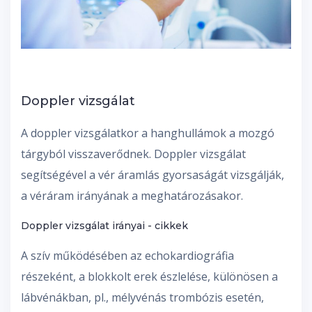
Doppler vizsgálat
A doppler vizsgálatkor a hanghullámok a mozgó
tárgyból visszaverődnek. Doppler vizsgálat
segítségével a vér áramlás gyorsaságát vizsgálják,
a véráram irányának a meghatározásakor.
Doppler vizsgálat irányai - cikkek
A szív működésében az echokardiográfia
részeként, a blokkolt erek észlelése, különösen a
lábvénákban, pl., mélyvénás trombózis esetén,