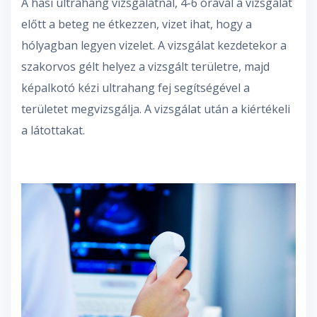
A hasi ultrahang vizsgálatnál, 4-6 órával a vizsgálat
előtt a beteg ne étkezzen, vizet ihat, hogy a
hólyagban legyen vizelet. A vizsgálat kezdetekor a
szakorvos gélt helyez a vizsgált területre, majd
képalkotó kézi ultrahang fej segítségével a
területet megvizsgálja. A vizsgálat után a kiértékeli
a látottakat.