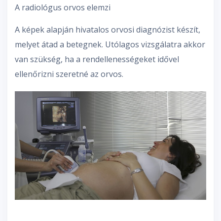
A radiológus orvos elemzi
A képek alapján hivatalos orvosi diagnózist készít,
melyet átad a betegnek. Utólagos vizsgálatra akkor
van szükség, ha a rendellenességeket idővel
ellenőrizni szeretné az orvos.