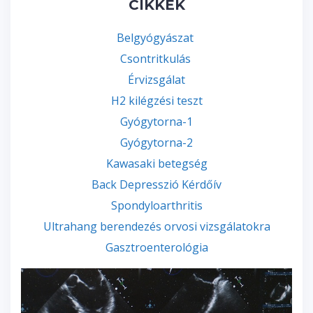
CIKKEK
Belgyógyászat
Csontritkulás
Érvizsgálat
H2 kilégzési teszt
Gyógytorna-1
Gyógytorna-2
Kawasaki betegség
Back Depresszió Kérdőív
Spondyloarthritis
Ultrahang berendezés orvosi vizsgálatokra
Gasztroenterológia