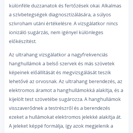
különféle duzzanatok és fertőzések okai. Alkalmas
a szívbetegségek diagnosztizálására, a súlyos
szívroham utáni értékelésre. A vizsgálatkor nincs
ionizáló sugárzás, nem igényel különleges
előkészítést.
Az ultrahang vizsgálatkor a nagyfrekvenciás
hanghullámok a belső szervek és más szövetek
képeinek előállítását és megvizsgálását teszik
lehetővé az orvosnak. Az ultrahang berendezés, az
elektromos áramot a hanghullámokká alakítja, és a
kijelölt test szövetébe sugározza. A hanghullámok
visszaverődnek a testrészről és a berendezés
ezeket a hullámokat elektromos jelekké alakítja át.
A jeleket képpé formálja, így azok megjelenik a