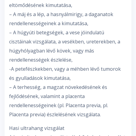
eltömődésének kimutatása,
– A máj és a lép, a hasnyálmirigy, a daganatok
rendellenességeinek a kimutatása,
– A húgyúti betegségek, a vese jóindulatú
cisztáinak vizsgálata, a vesékben, ureterekben, a
húgyhólyagban lévő kövek, vagy más
rendellenességek észlelése,
-A petefészkekben, vagy a méhben lévő tumorok
és gyulladások kimutatása,
– A terhesség, a magzat növekedésének és
fejlődésének, valamint a placenta
rendellenességeinek (pl. Placenta previa, pl.
Placenta previa) észlelésének vizsgálata.
Hasi ultrahang vizsgálat