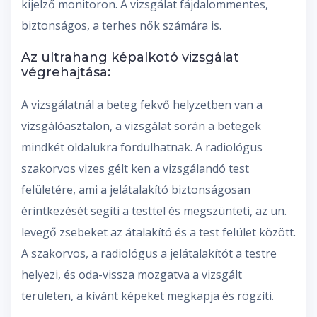
kijelző monitoron. A vizsgálat fájdalommentes,
biztonságos, a terhes nők számára is.
Az ultrahang képalkotó vizsgálat
végrehajtása:
A vizsgálatnál a beteg fekvő helyzetben van a
vizsgálóasztalon, a vizsgálat során a betegek
mindkét oldalukra fordulhatnak. A radiológus
szakorvos vizes gélt ken a vizsgálandó test
felületére, ami a jelátalakító biztonságosan
érintkezését segíti a testtel és megszünteti, az un.
levegő zsebeket az átalakító és a test felület között.
A szakorvos, a radiológus a jelátalakítót a testre
helyezi, és oda-vissza mozgatva a vizsgált
területen, a kívánt képeket megkapja és rögzíti.