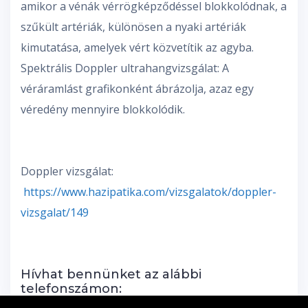
amikor a vénák vérrögképződéssel blokkolódnak, a
szűkült artériák, különösen a nyaki artériák
kimutatása, amelyek vért közvetítik az agyba.
Spektrális Doppler ultrahangvizsgálat: A
véráramlást grafikonként ábrázolja, azaz egy
véredény mennyire blokkolódik.
Doppler vizsgálat:
https://www.hazipatika.com/vizsgalatok/doppler-
vizsgalat/149
Hívhat bennünket az alábbi
telefonszámon: