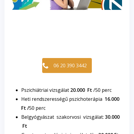
06 20 390 3442
Pszichiátriai vizsgálat
20.000 Ft
/50 perc
Heti rendszerességű pszichoterápia
16.000
Ft /
50 perc
Belgyógyászat szakorvosi vizsgálat:
30.000
Ft