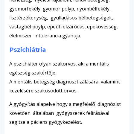
gyomorfekély, gyomor polyp, nyombélfekély,
lisztérzékenység, gyulladásos bélbetegségek,
vastagbél poylp, epeúti elzáródás, epekövesség,
élelmiszer intolerancia gyanúja.
Pszichiátria
A pszichiáter olyan szakorvos, aki a mentális
egészség szakértője.
A mentális betegség diagnosztizálására, valamint
kezelésére szakosodott orvos.
A gyógyítás alapelve hogy a megfelelő diagnózist
követően általában gyógyszerek felírásával
segitse a páciens gyógykezelést.