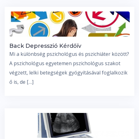
Back Depresszió Kérdőív
Mi a különbség pszichológus és pszichiáter között?
A pszichológus egyetemen pszichológus szakot
végzett, lelki betegségek gyógyításával foglalkozik
ő is, de […]