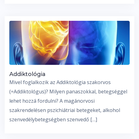
Addiktológia
Mivel foglalkozik az Addiktológia szakorvos
(=Addiktológus)? Milyen panaszokkal, betegséggel
lehet hozzá fordulni? A magánorvosi
szakrendelésen pszichiátriai betegeket, alkohol
szenvedélybetegségben szenvedő […]