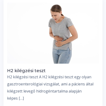
H2 kilégzési teszt
H2 kilégzési teszt A H2 kilégzési teszt egy olyan
gasztroenterológiai vizsgálat, ami a páciens által
kilégzett levegő hidrogéntartalma alapján
képes […]