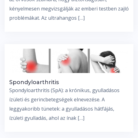
kényelmesen megvizsgálják az emberi testben zajló
problémákat. Az ultrahangos […]
Spondyloarthritis
Spondyloarthritis (SpA): a krónikus, gyulladásos
ízületi és gerincbetegségek elnevezése. A
leggyakoribb tünetek: a gyulladásos hátfájás,
ízületi gyulladás, ahol az ínak […]