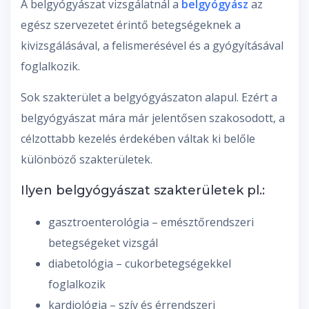
A belgyógyászat vizsgálatnál a
belgyógyász
az
egész szervezetet érintő betegségeknek a
kivizsgálásával, a felismerésével és a gyógyításával
foglalkozik.
Sok szakterület a belgyógyászaton alapul. Ezért a
belgyógyászat mára már jelentősen szakosodott, a
célzottabb kezelés érdekében váltak ki belőle
különböző szakterületek.
Ilyen belgyógyászat szakterületek pl.:
gasztroenterológia – emésztőrendszeri
betegségeket vizsgál
diabetológia – cukorbetegségekkel
foglalkozik
kardiológia – szív és érrendszeri