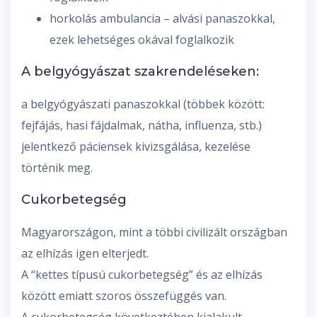
horkolás ambulancia – alvási panaszokkal,
ezek lehetséges okával foglalkozik
A belgyógyászat szakrendeléseken:
a belgyógyászati panaszokkal (többek között:
fejfájás, hasi fájdalmak, nátha, influenza, stb.)
jelentkező páciensek kivizsgálása, kezelése
történik meg.
Cukorbetegség
Magyarországon, mint a többi civilizált országban
az elhízás igen elterjedt.
A “kettes típusú cukorbetegség” és az elhízás
között emiatt szoros összefüggés van.