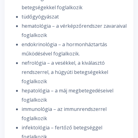
betegségekkel foglalkozik
tüdőgyógyászat
hematológia – a vérképzőrendszer zavaraival
foglalkozik
endokrinológia – a hormonháztartás
működésével foglalkozik.
nefrológia – a vesékkel, a kiválasztó
rendszerrel, a húgyúti betegségekkel
foglalkozik
hepatológia – a máj megbetegedéseivel
foglalkozik
immunológia – az immunrendszerrel
foglalkozik
infektológia – fertőző betegséggel
foglalkozik