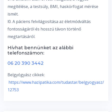
megítélése, a testsúly, BMI, haskörfogat mérése
ismét.
l0. A páciens felvilágosítása az életmódváltás
fontosságáról és hosszú távon történő
megtartásáról.
Hívhat bennünket az alábbi
telefonszámon:
06 20 390 3442
Belgyógyász cikkek:
https://www.hazipatika.com/tudastar/belgyogyasz/
12753